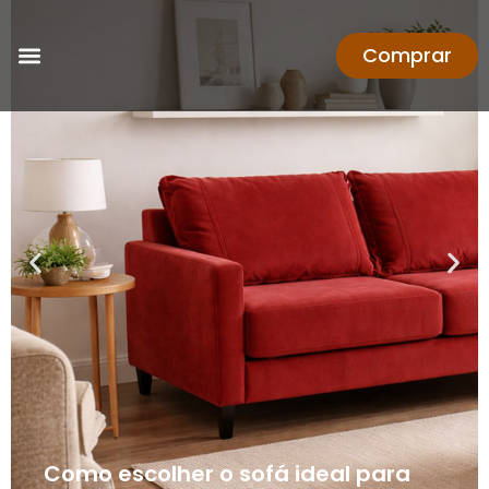
Comprar
Como escolher o sofá ideal para