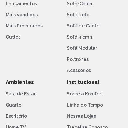
Lançamentos
Sofá-Cama
Mais Vendidos
Sofá Reto
Mais Procurados
Sofá de Canto
Outlet
Sofá 3 em 1
Sofá Modular
Poltronas
Acessórios
Ambientes
Institucional
Sala de Estar
Sobre a Komfort
Quarto
Linha do Tempo
Escritório
Nossas Lojas
Home TV
Trabalhe Conosco