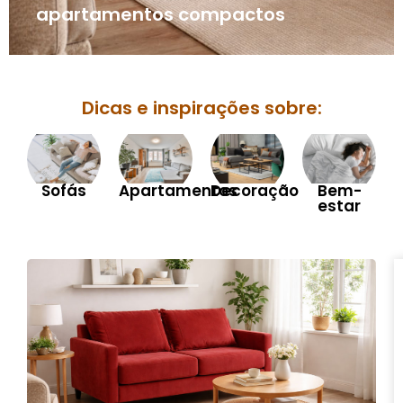
apartamentos compactos
Dicas e inspirações sobre:
Sofás
Apartamentos
Decoração
Bem-
estar