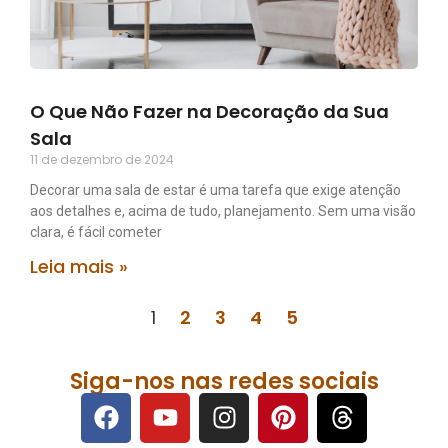
O Que Não Fazer na Decoração da Sua
Sala
11 de dezembro de 2024
Decorar uma sala de estar é uma tarefa que exige atenção
aos detalhes e, acima de tudo, planejamento. Sem uma visão
clara, é fácil cometer
Leia mais »
1
2
3
4
5
Siga-nos nas redes sociais