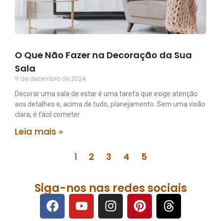
O Que Não Fazer na Decoração da Sua
Sala
11 de dezembro de 2024
Decorar uma sala de estar é uma tarefa que exige atenção
aos detalhes e, acima de tudo, planejamento. Sem uma visão
clara, é fácil cometer
Leia mais »
1
2
3
4
5
Siga-nos nas redes sociais