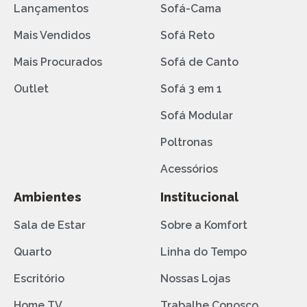
Lançamentos
Sofá-Cama
Mais Vendidos
Sofá Reto
Mais Procurados
Sofá de Canto
Outlet
Sofá 3 em 1
Sofá Modular
Poltronas
Acessórios
Ambientes
Institucional
Sala de Estar
Sobre a Komfort
Quarto
Linha do Tempo
Escritório
Nossas Lojas
Home TV
Trabalhe Conosco