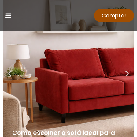
Comprar
Como escolher o sofá ideal para