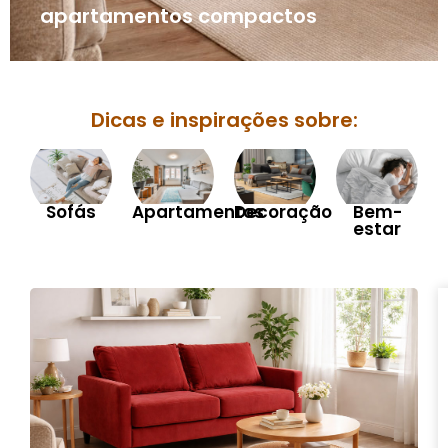
apartamentos compactos
Dicas e inspirações sobre:
Sofás
Apartamentos
Decoração
Bem-
estar