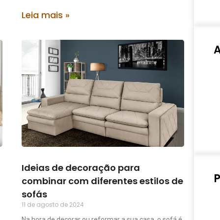
Leia mais »
Ideias de decoração para
P
combinar com diferentes estilos de
sofás
11 de agosto de 2024
Na hora de decorar ou reformar a sua casa, o sofá é