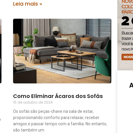
Leia mais »
Como Eliminar Ácaros dos Sofás
15 de outubro de 2024
Os sofás são peças-chave na sala de estar,
proporcionando conforto para relaxar, receber
o
amigos e passar tempo com a família. No entanto,
são também um