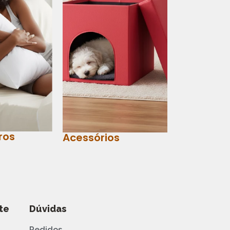
ros
Acessórios
te
Dúvidas
Pedidos