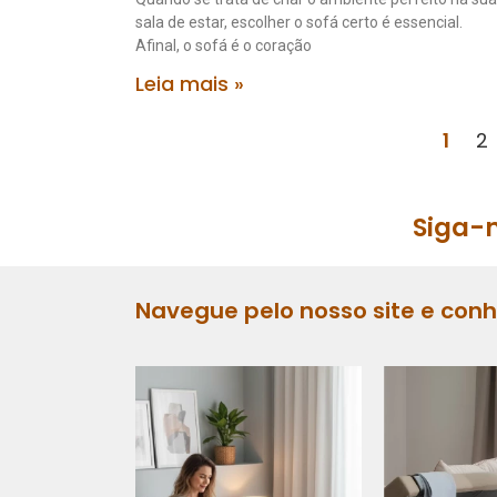
sala de estar, escolher o sofá certo é essencial.
Afinal, o sofá é o coração
Leia mais »
1
2
Siga-n
Navegue pelo nosso site e con