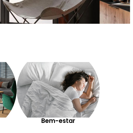
Bem-estar