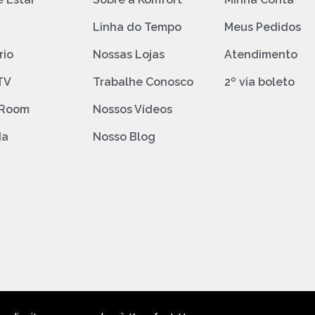
o
Linha do Tempo
Meus Pedidos
rio
Nossas Lojas
Atendimento
TV
Trabalhe Conosco
2º via boleto
 Room
Nossos Vídeos
da
Nosso Blog