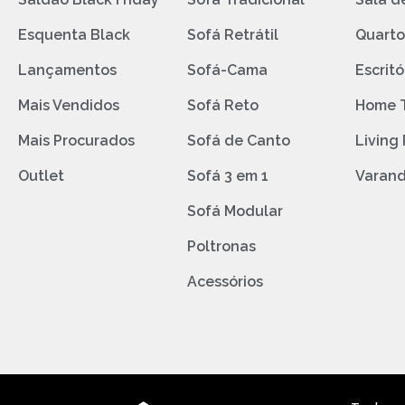
Esquenta Black
Sofá Retrátil
Quart
Lançamentos
Sofá-Cama
Escritó
Mais Vendidos
Sofá Reto
Home 
Mais Procurados
Sofá de Canto
Living
Outlet
Sofá 3 em 1
Varan
Sofá Modular
Poltronas
Acessórios