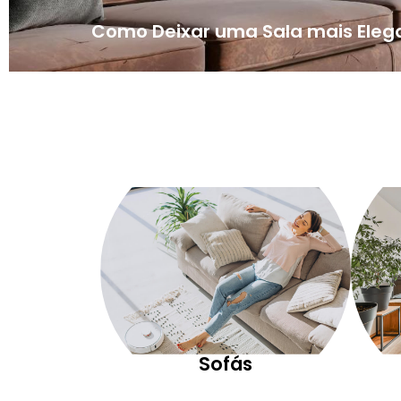
Como Deixar uma Sala mais Eleg
Sofás