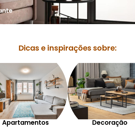
ante
Dicas e inspirações sobre:
Apartamentos
Decoração