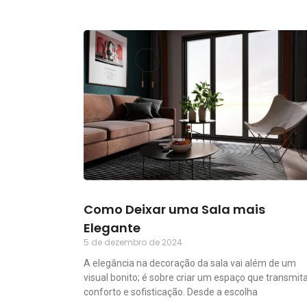
Como Deixar uma Sala mais
Elegante
5 de dezembro de 2024
A elegância na decoração da sala vai além de um
visual bonito; é sobre criar um espaço que transmit
conforto e sofisticação. Desde a escolha