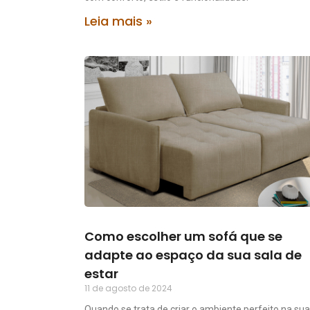
Leia mais »
Como escolher um sofá que se
adapte ao espaço da sua sala de
estar
11 de agosto de 2024
Quando se trata de criar o ambiente perfeito na sua