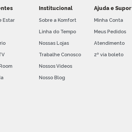
ntes
Institucional
Ajuda e Supor
e Estar
Sobre a Komfort
Minha Conta
o
Linha do Tempo
Meus Pedidos
rio
Nossas Lojas
Atendimento
TV
Trabalhe Conosco
2º via boleto
 Room
Nossos Vídeos
da
Nosso Blog