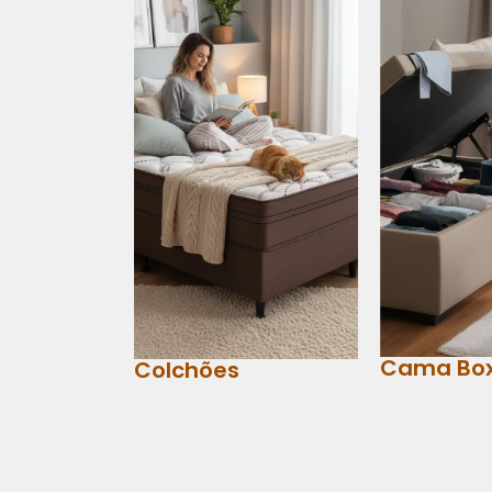
Cama Bo
Colchões