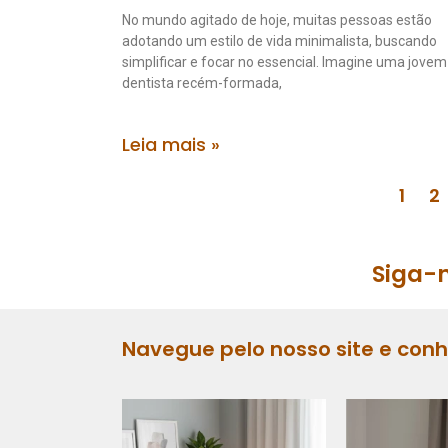
No mundo agitado de hoje, muitas pessoas estão
adotando um estilo de vida minimalista, buscando
simplificar e focar no essencial. Imagine uma jovem
dentista recém-formada,
Leia mais »
1
2
Siga-n
Navegue pelo nosso site e con