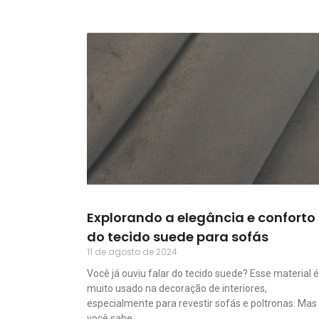
Explorando a elegância e conforto
do tecido suede para sofás
11 de agosto de 2024
Você já ouviu falar do tecido suede? Esse material é
muito usado na decoração de interiores,
especialmente para revestir sofás e poltronas. Mas
você sabe