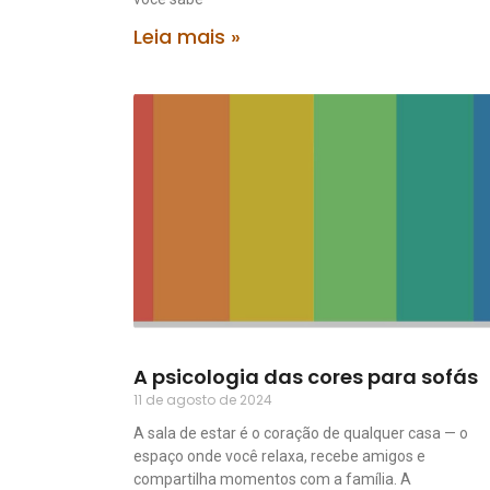
Leia mais »
A psicologia das cores para sofás
11 de agosto de 2024
A sala de estar é o coração de qualquer casa — o
espaço onde você relaxa, recebe amigos e
compartilha momentos com a família. A