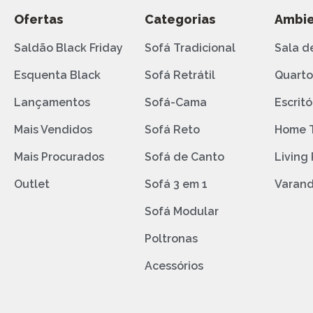
Ofertas
Categorias
Ambie
Saldão Black Friday
Sofá Tradicional
Sala d
Esquenta Black
Sofá Retrátil
Quart
Lançamentos
Sofá-Cama
Escritó
Mais Vendidos
Sofá Reto
Home 
Mais Procurados
Sofá de Canto
Living
Outlet
Sofá 3 em 1
Varan
Sofá Modular
Poltronas
Acessórios