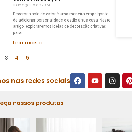
11 de agosto de 2024
Decorar a sala de estar é uma maneira empolgante
de adicionar personalidade e estilo à sua casa. Neste
artigo, exploraremos ideias de decoração criativas
para
Leia mais »
3
4
5
os nas redes sociais
heça nossos produtos