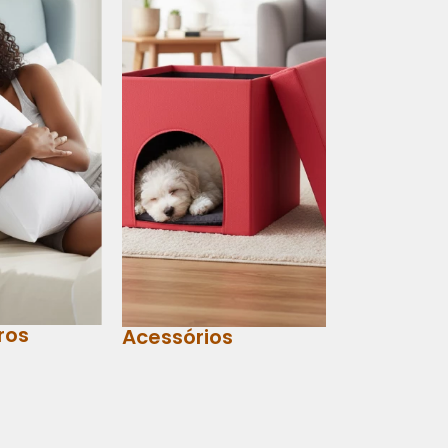
ros
Acessórios