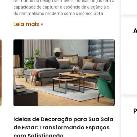
No mundo do design de móveis, poucas peças têm a
capacidade de capturar a essência da elegância e
do minimalismo moderno como o icônico Sofá
Leia mais »
P
Ideias de Decoração para Sua Sala
de Estar: Transformando Espaços
com Sofisticação