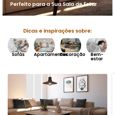
Perfeito para a Sua Sala de Estar
Dicas e inspirações sobre:
Sofás
Apartamentos
Decoração
Bem-
estar