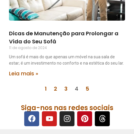
Dicas de Manutenção para Prolongar a
Vida do Seu Sofá
11 de agosto de 2024
Um sofá é mais do que apenas um móvel na sua sala de
estar; é um investimento no conforto e na estética do seu lar.
Leia mais »
1
2
3
4
5
Siga-nos nas redes sociais