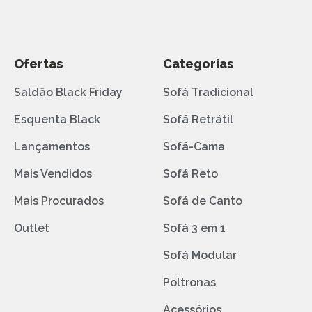
Ofertas
Categorias
Saldão Black Friday
Sofá Tradicional
Esquenta Black
Sofá Retrátil
Lançamentos
Sofá-Cama
Mais Vendidos
Sofá Reto
Mais Procurados
Sofá de Canto
Outlet
Sofá 3 em 1
Sofá Modular
Poltronas
Acessórios