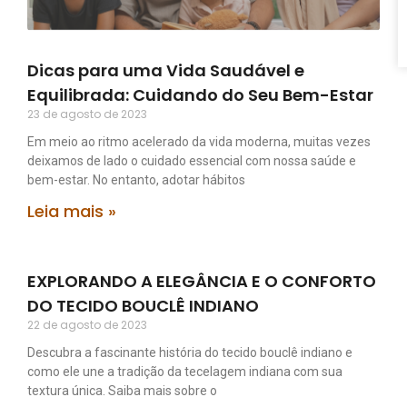
Dicas para uma Vida Saudável e
Equilibrada: Cuidando do Seu Bem-Estar
23 de agosto de 2023
Em meio ao ritmo acelerado da vida moderna, muitas vezes
deixamos de lado o cuidado essencial com nossa saúde e
bem-estar. No entanto, adotar hábitos
Leia mais »
EXPLORANDO A ELEGÂNCIA E O CONFORTO
DO TECIDO BOUCLÊ INDIANO
22 de agosto de 2023
Descubra a fascinante história do tecido bouclê indiano e
como ele une a tradição da tecelagem indiana com sua
textura única. Saiba mais sobre o