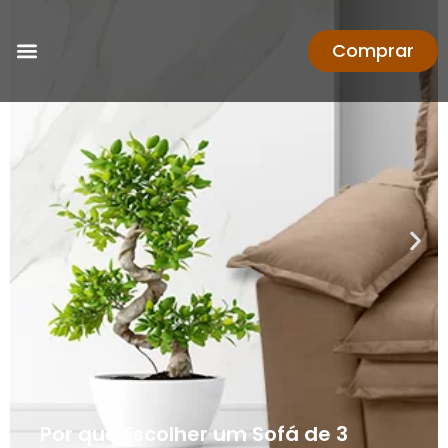
Comprar
Por que Escolher um Sofá de 3