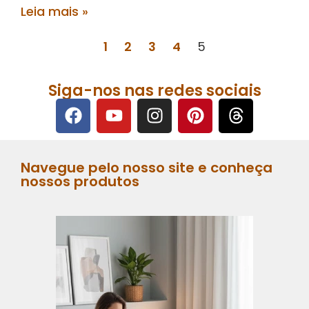
Leia mais »
1
2
3
4
5
Siga-nos nas redes sociais
Navegue pelo nosso site e conheça
nossos produtos