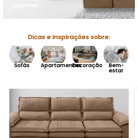
Lugares
Dicas e inspirações sobre:
Sofás
Apartamentos
Decoração
Bem-
estar