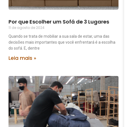
Por que Escolher um Sofá de 3 Lugares
11 de agosto de 2024
Quando se trata de mobiliar a sua sala de estar, uma das
decisões mais importantes que você enfrentará é a escolha
do sofá. E, dentre
Leia mais »