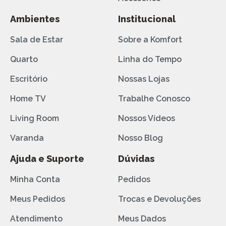
Ambientes
Institucional
Sala de Estar
Sobre a Komfort
Quarto
Linha do Tempo
Escritório
Nossas Lojas
Home TV
Trabalhe Conosco
Living Room
Nossos Vídeos
Varanda
Nosso Blog
Ajuda e Suporte
Dúvidas
Minha Conta
Pedidos
Meus Pedidos
Trocas e Devoluções
Atendimento
Meus Dados