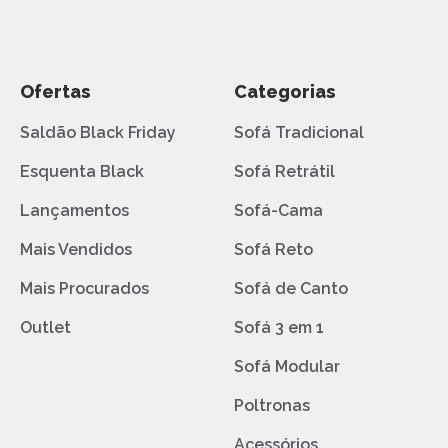
Ofertas
Categorias
Saldão Black Friday
Sofá Tradicional
Esquenta Black
Sofá Retrátil
Lançamentos
Sofá-Cama
Mais Vendidos
Sofá Reto
Mais Procurados
Sofá de Canto
Outlet
Sofá 3 em 1
Sofá Modular
Poltronas
Acessórios