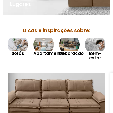
Lugares
Dicas e inspirações sobre:
Sofás
Apartamentos
Decoração
Bem-
estar