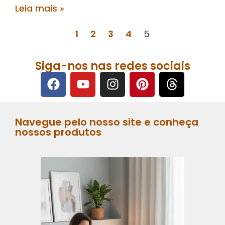
Leia mais »
1
2
3
4
5
Siga-nos nas redes sociais
Navegue pelo nosso site e conheça
nossos produtos