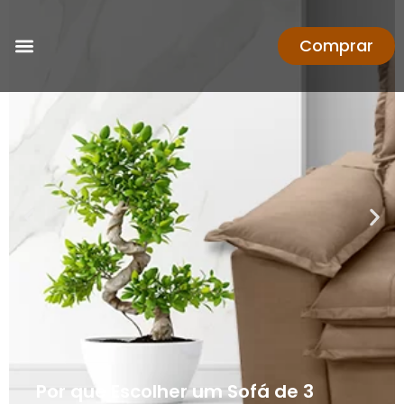
Comprar
Por que Escolher um Sofá de 3