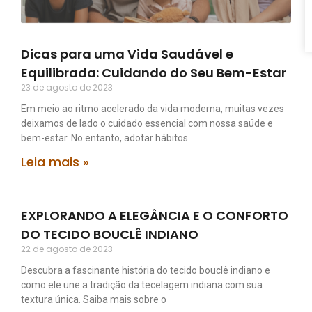
Dicas para uma Vida Saudável e
Equilibrada: Cuidando do Seu Bem-Estar
23 de agosto de 2023
Em meio ao ritmo acelerado da vida moderna, muitas vezes
deixamos de lado o cuidado essencial com nossa saúde e
bem-estar. No entanto, adotar hábitos
Leia mais »
EXPLORANDO A ELEGÂNCIA E O CONFORTO
DO TECIDO BOUCLÊ INDIANO
22 de agosto de 2023
Descubra a fascinante história do tecido bouclê indiano e
como ele une a tradição da tecelagem indiana com sua
textura única. Saiba mais sobre o