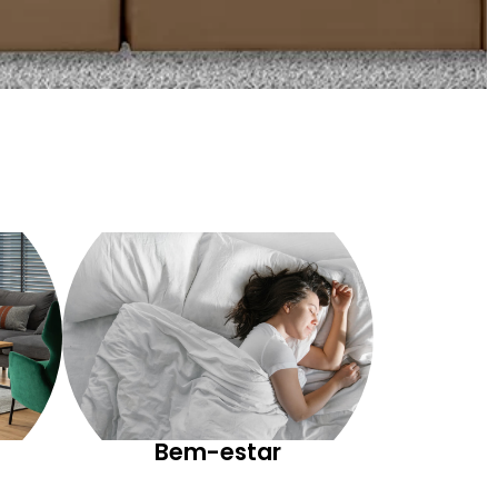
Bem-estar