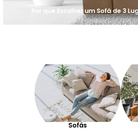
Por que Escolher um Sofá de 3 Lu
Sofás