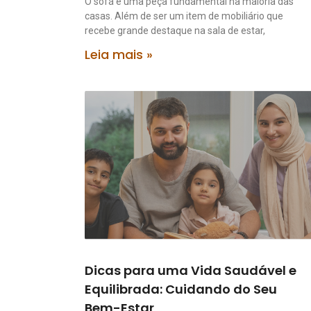
O sofá é uma peça fundamental na maioria das
casas. Além de ser um item de mobiliário que
recebe grande destaque na sala de estar,
Leia mais »
Dicas para uma Vida Saudável e
Equilibrada: Cuidando do Seu
Bem-Estar