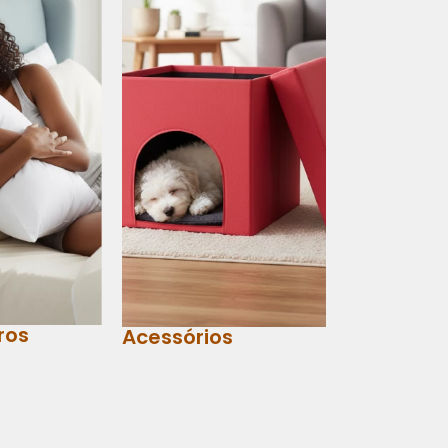
ros
Acessórios