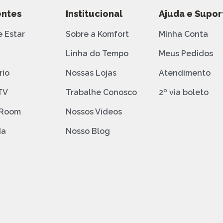
ntes
Institucional
Ajuda e Supor
e Estar
Sobre a Komfort
Minha Conta
o
Linha do Tempo
Meus Pedidos
rio
Nossas Lojas
Atendimento
TV
Trabalhe Conosco
2º via boleto
 Room
Nossos Vídeos
da
Nosso Blog