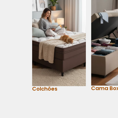
Cama Bo
Colchões