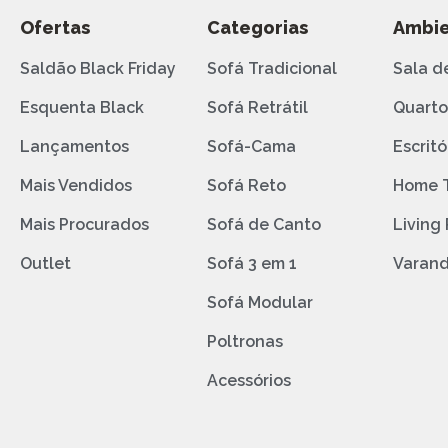
Ofertas
Categorias
Ambie
Saldão Black Friday
Sofá Tradicional
Sala d
Esquenta Black
Sofá Retrátil
Quart
Lançamentos
Sofá-Cama
Escritó
Mais Vendidos
Sofá Reto
Home 
Mais Procurados
Sofá de Canto
Living
Outlet
Sofá 3 em 1
Varan
Sofá Modular
Poltronas
Acessórios