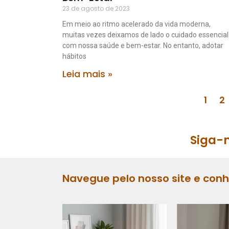
23 de agosto de 2023
Em meio ao ritmo acelerado da vida moderna,
muitas vezes deixamos de lado o cuidado essencial
com nossa saúde e bem-estar. No entanto, adotar
hábitos
Leia mais »
1
2
Siga-n
Navegue pelo nosso site e con