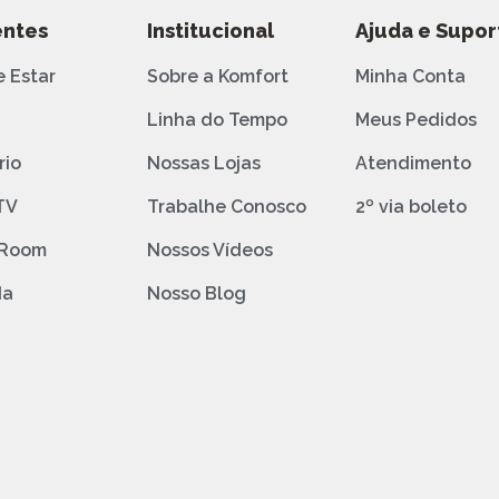
ntes
Institucional
Ajuda e Supor
e Estar
Sobre a Komfort
Minha Conta
o
Linha do Tempo
Meus Pedidos
rio
Nossas Lojas
Atendimento
TV
Trabalhe Conosco
2º via boleto
 Room
Nossos Vídeos
da
Nosso Blog