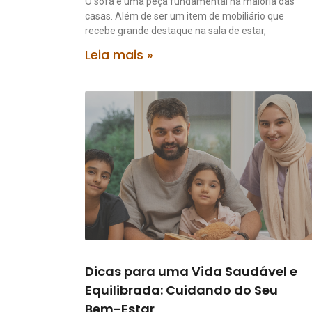
O sofá é uma peça fundamental na maioria das
casas. Além de ser um item de mobiliário que
recebe grande destaque na sala de estar,
Leia mais »
Dicas para uma Vida Saudável e
Equilibrada: Cuidando do Seu
Bem-Estar