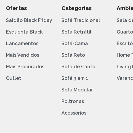
Ofertas
Categorias
Ambie
Saldão Black Friday
Sofá Tradicional
Sala d
Esquenta Black
Sofá Retrátil
Quart
Lançamentos
Sofá-Cama
Escritó
Mais Vendidos
Sofá Reto
Home 
Mais Procurados
Sofá de Canto
Living
Outlet
Sofá 3 em 1
Varan
Sofá Modular
Poltronas
Acessórios