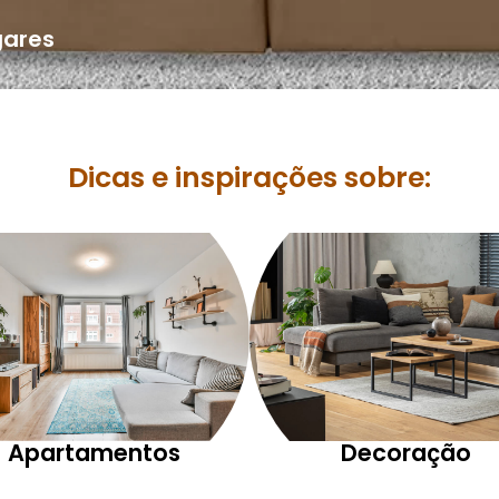
gares
Dicas e inspirações sobre:
Apartamentos
Decoração