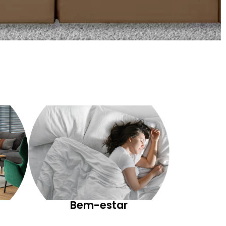
Bem-estar