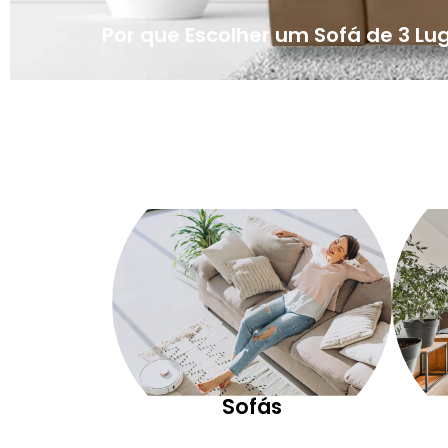
Por que Escolher um Sofá de 3 Lu
Sofás