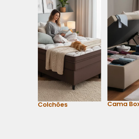
Cama Bo
Colchões