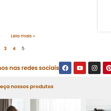
Leia mais »
3
4
5
os nas redes sociais
heça nossos produtos