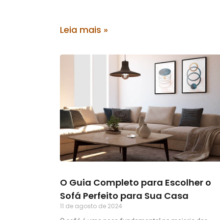
Leia mais »
O Guia Completo para Escolher o
Sofá Perfeito para Sua Casa
11 de agosto de 2024