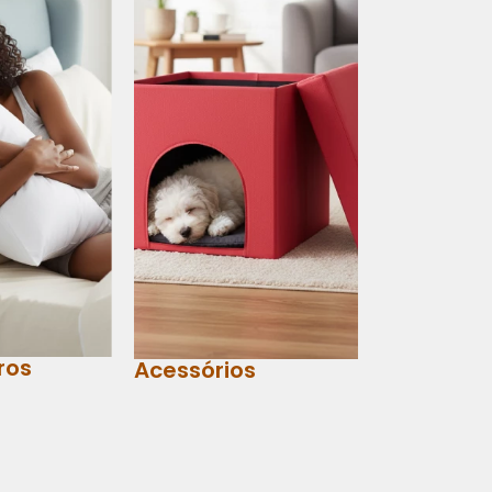
ros
Acessórios