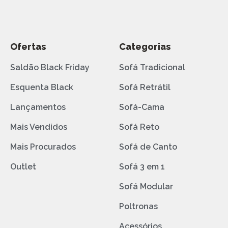
Ofertas
Categorias
Saldão Black Friday
Sofá Tradicional
Esquenta Black
Sofá Retrátil
Lançamentos
Sofá-Cama
Mais Vendidos
Sofá Reto
Mais Procurados
Sofá de Canto
Outlet
Sofá 3 em 1
Sofá Modular
Poltronas
Acessórios