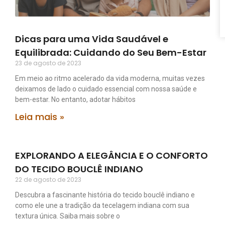
Dicas para uma Vida Saudável e
Equilibrada: Cuidando do Seu Bem-Estar
23 de agosto de 2023
Em meio ao ritmo acelerado da vida moderna, muitas vezes
deixamos de lado o cuidado essencial com nossa saúde e
bem-estar. No entanto, adotar hábitos
Leia mais »
EXPLORANDO A ELEGÂNCIA E O CONFORTO
DO TECIDO BOUCLÊ INDIANO
22 de agosto de 2023
Descubra a fascinante história do tecido bouclê indiano e
como ele une a tradição da tecelagem indiana com sua
textura única. Saiba mais sobre o