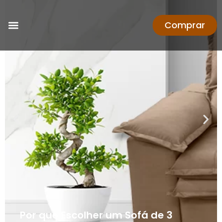
Comprar
Por que Escolher um Sofá de 3