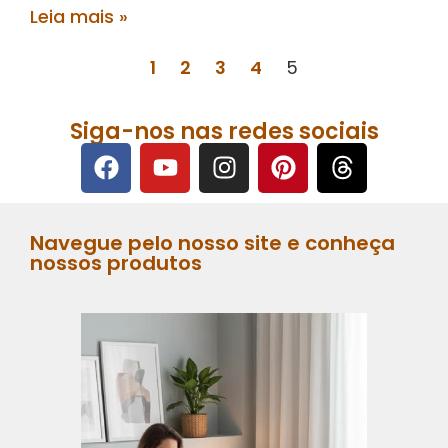
Leia mais »
1
2
3
4
5
Siga-nos nas redes sociais
Navegue pelo nosso site e conheça
nossos produtos