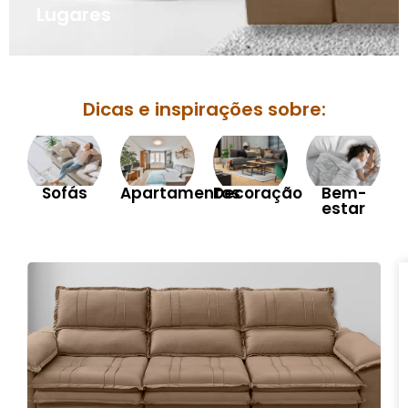
Lugares
Dicas e inspirações sobre:
Sofás
Apartamentos
Decoração
Bem-
estar