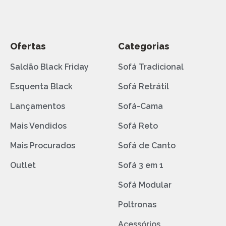
Ofertas
Categorias
Saldão Black Friday
Sofá Tradicional
Esquenta Black
Sofá Retrátil
Lançamentos
Sofá-Cama
Mais Vendidos
Sofá Reto
Mais Procurados
Sofá de Canto
Outlet
Sofá 3 em 1
Sofá Modular
Poltronas
Acessórios