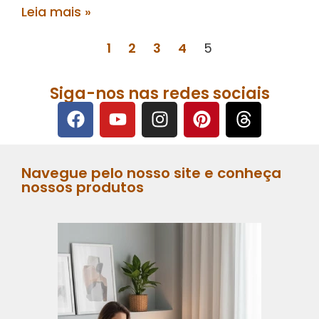
Leia mais »
1
2
3
4
5
Siga-nos nas redes sociais
Navegue pelo nosso site e conheça
nossos produtos