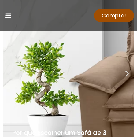
Comprar
Por que Escolher um Sofá de 3