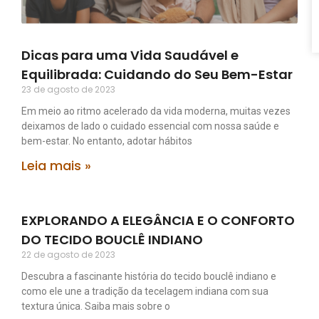
Dicas para uma Vida Saudável e
Equilibrada: Cuidando do Seu Bem-Estar
23 de agosto de 2023
Em meio ao ritmo acelerado da vida moderna, muitas vezes
deixamos de lado o cuidado essencial com nossa saúde e
bem-estar. No entanto, adotar hábitos
Leia mais »
EXPLORANDO A ELEGÂNCIA E O CONFORTO
DO TECIDO BOUCLÊ INDIANO
22 de agosto de 2023
Descubra a fascinante história do tecido bouclê indiano e
como ele une a tradição da tecelagem indiana com sua
textura única. Saiba mais sobre o