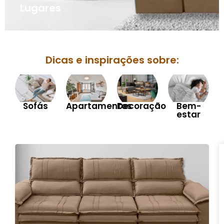
Lugares
Dicas e inspirações sobre:
Sofás
Apartamentos
Decoração
Bem-
estar