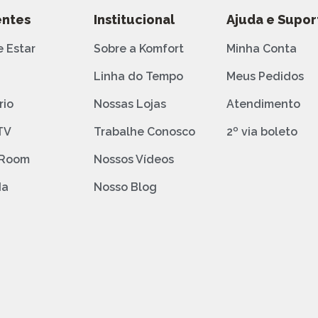
ntes
Institucional
Ajuda e Supor
e Estar
Sobre a Komfort
Minha Conta
o
Linha do Tempo
Meus Pedidos
rio
Nossas Lojas
Atendimento
TV
Trabalhe Conosco
2º via boleto
 Room
Nossos Vídeos
da
Nosso Blog