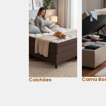
Cama Bo
Colchões