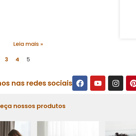
Leia mais »
3
4
5
os nas redes sociais
heça nossos produtos