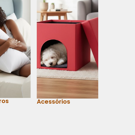
ros
Acessórios