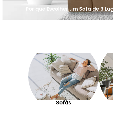
Por que Escolher um Sofá de 3 Lu
Sofás