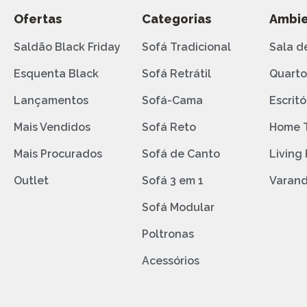
Ofertas
Categorias
Ambie
Saldão Black Friday
Sofá Tradicional
Sala d
Esquenta Black
Sofá Retrátil
Quart
Lançamentos
Sofá-Cama
Escritó
Mais Vendidos
Sofá Reto
Home 
Mais Procurados
Sofá de Canto
Living
Outlet
Sofá 3 em 1
Varan
Sofá Modular
Poltronas
Acessórios