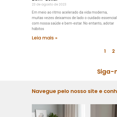
23 de agosto de 2023
Em meio ao ritmo acelerado da vida moderna,
muitas vezes deixamos de lado o cuidado essencial
com nossa saúde e bem-estar. No entanto, adotar
hábitos
Leia mais »
1
2
Siga-n
Navegue pelo nosso site e con