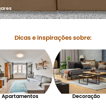
gares
Dicas e inspirações sobre:
Apartamentos
Decoração