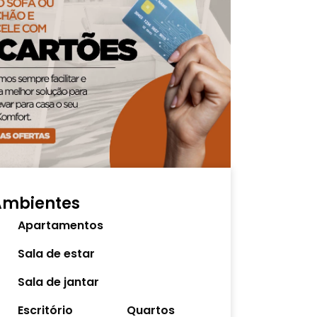
Ambientes
Apartamentos
Sala de estar
Sala de jantar
Escritório
Quartos