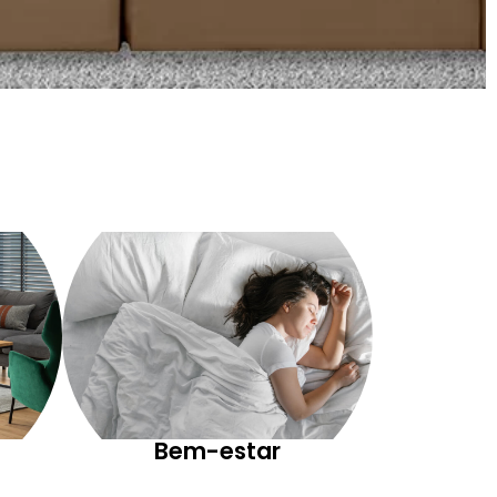
Bem-estar