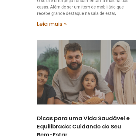
O sofá é uma peça fundamental na maioria das
casas. Além de ser um item de mobiliário que
recebe grande destaque na sala de estar,
Leia mais »
Dicas para uma Vida Saudável e
Equilibrada: Cuidando do Seu
Bem-Estar