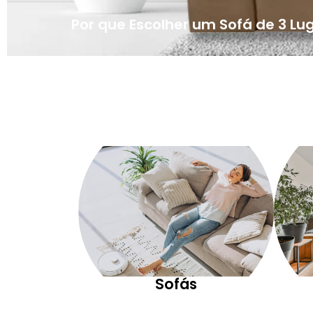
Por que Escolher um Sofá de 3 Lu
Sofás