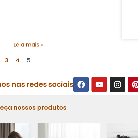
Leia mais »
3
4
5
os nas redes sociais
heça nossos produtos