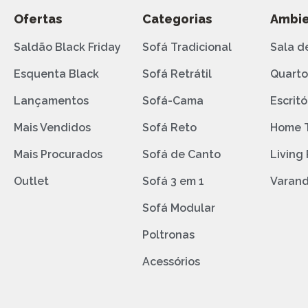
Ofertas
Categorias
Ambie
Saldão Black Friday
Sofá Tradicional
Sala d
Esquenta Black
Sofá Retrátil
Quart
Lançamentos
Sofá-Cama
Escritó
Mais Vendidos
Sofá Reto
Home 
Mais Procurados
Sofá de Canto
Living
Outlet
Sofá 3 em 1
Varan
Sofá Modular
Poltronas
Acessórios