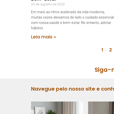
23 de agosto de 2023
Em meio ao ritmo acelerado da vida moderna,
muitas vezes deixamos de lado o cuidado essencial
com nossa saúde e bem-estar. No entanto, adotar
hábitos
Leia mais »
1
2
Siga-n
Navegue pelo nosso site e con