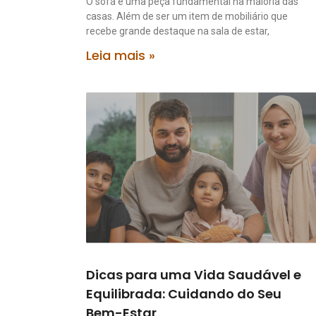
O sofá é uma peça fundamental na maioria das
casas. Além de ser um item de mobiliário que
recebe grande destaque na sala de estar,
Leia mais »
Dicas para uma Vida Saudável e
Equilibrada: Cuidando do Seu
Bem-Estar