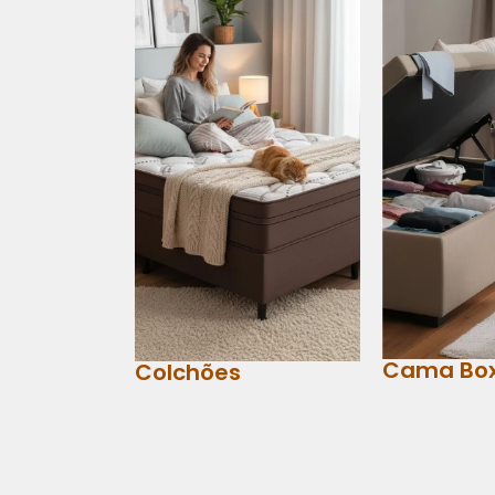
Cama Bo
Colchões