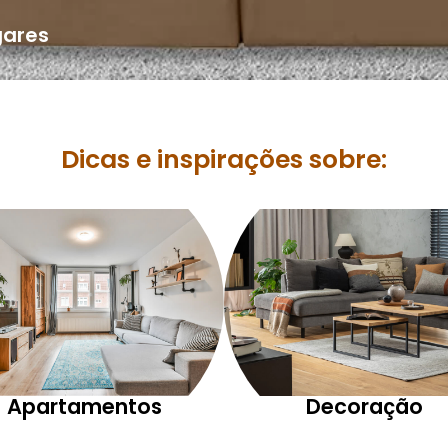
gares
Dicas e inspirações sobre:
Apartamentos
Decoração