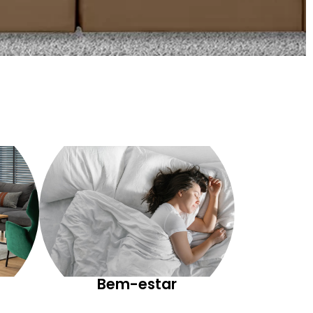
Bem-estar