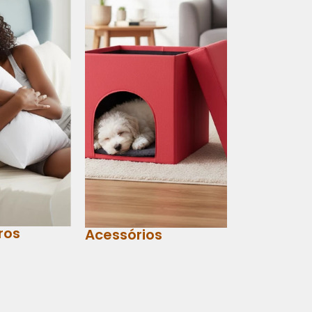
ros
Acessórios