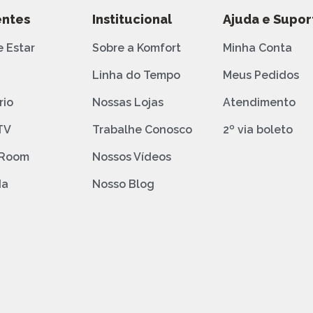
ntes
Institucional
Ajuda e Supor
e Estar
Sobre a Komfort
Minha Conta
o
Linha do Tempo
Meus Pedidos
rio
Nossas Lojas
Atendimento
TV
Trabalhe Conosco
2º via boleto
 Room
Nossos Vídeos
da
Nosso Blog