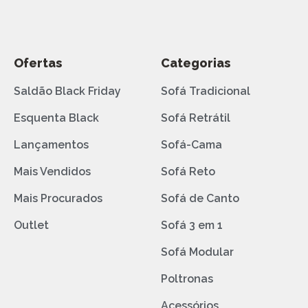
Ofertas
Categorias
Saldão Black Friday
Sofá Tradicional
Esquenta Black
Sofá Retrátil
Lançamentos
Sofá-Cama
Mais Vendidos
Sofá Reto
Mais Procurados
Sofá de Canto
Outlet
Sofá 3 em 1
Sofá Modular
Poltronas
Acessórios