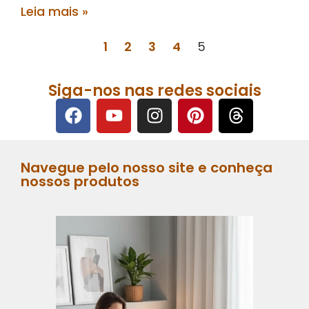
Leia mais »
1
2
3
4
5
Siga-nos nas redes sociais
Navegue pelo nosso site e conheça
nossos produtos