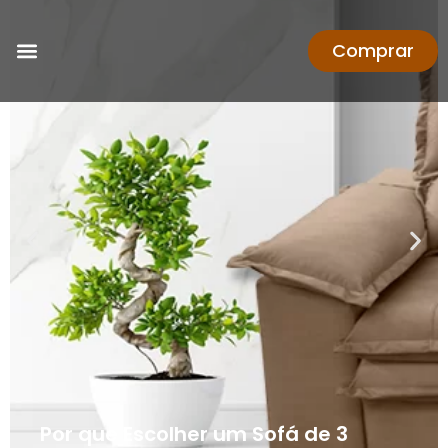
Comprar
Por que Escolher um Sofá de 3