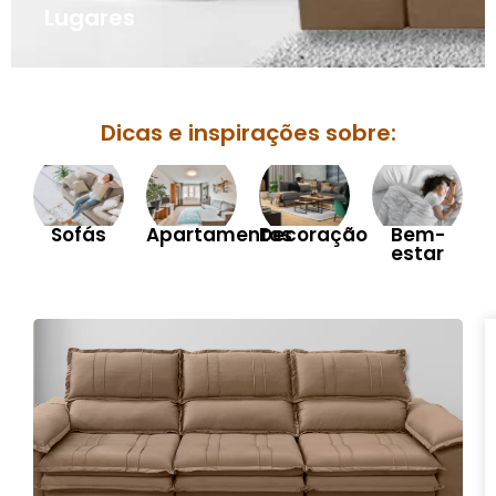
Lugares
Dicas e inspirações sobre:
Sofás
Apartamentos
Decoração
Bem-
estar