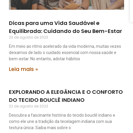
Dicas para uma Vida Saudável e
Equilibrada: Cuidando do Seu Bem-Estar
23 de agosto de 2023
Em meio ao ritmo acelerado da vida moderna, muitas vezes
deixamos de lado o cuidado essencial com nossa saúde e
bem-estar. No entanto, adotar hábitos
Leia mais »
EXPLORANDO A ELEGÂNCIA E O CONFORTO
DO TECIDO BOUCLÊ INDIANO
22 de agosto de 2023
Descubra a fascinante história do tecido bouclê indiano e
como ele une a tradição da tecelagem indiana com sua
textura única. Saiba mais sobre o