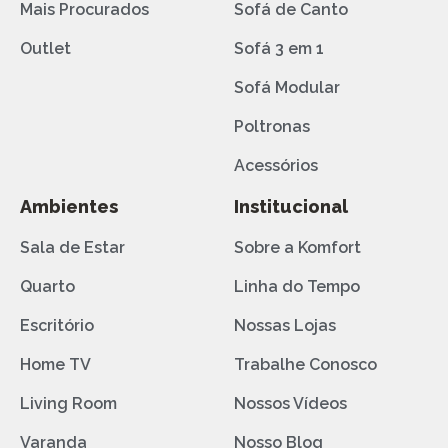
Mais Procurados
Sofá de Canto
Outlet
Sofá 3 em 1
Sofá Modular
Poltronas
Acessórios
Ambientes
Institucional
Sala de Estar
Sobre a Komfort
Quarto
Linha do Tempo
Escritório
Nossas Lojas
Home TV
Trabalhe Conosco
Living Room
Nossos Vídeos
Varanda
Nosso Blog