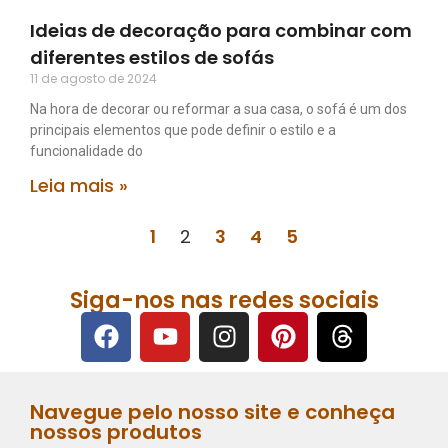
Ideias de decoração para combinar com
diferentes estilos de sofás
11 de agosto de 2024
Na hora de decorar ou reformar a sua casa, o sofá é um dos
principais elementos que pode definir o estilo e a
funcionalidade do
Leia mais »
1
2
3
4
5
Siga-nos nas redes sociais
Navegue pelo nosso site e conheça
nossos produtos