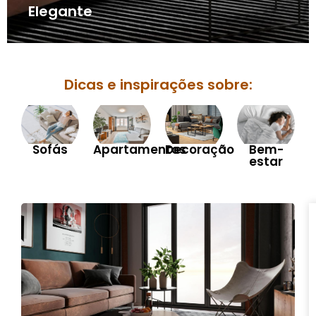
Elegante
Dicas e inspirações sobre:
Sofás
Apartamentos
Decoração
Bem-
estar