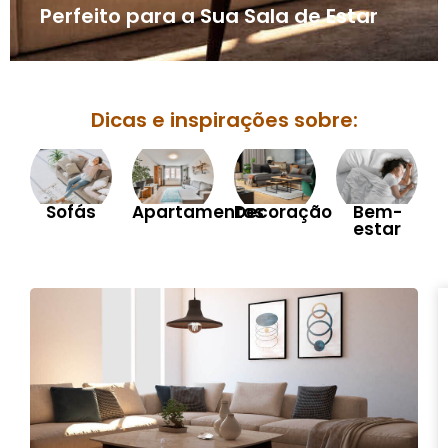
Perfeito para a Sua Sala de Estar
Dicas e inspirações sobre:
Sofás
Apartamentos
Decoração
Bem-
estar