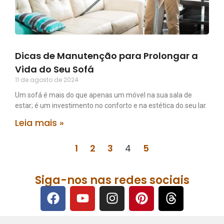
Dicas de Manutenção para Prolongar a
Vida do Seu Sofá
11 de agosto de 2024
Um sofá é mais do que apenas um móvel na sua sala de
estar; é um investimento no conforto e na estética do seu lar.
Leia mais »
1
2
3
4
5
Siga-nos nas redes sociais