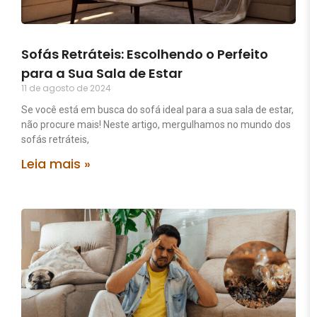
Sofás Retráteis: Escolhendo o Perfeito
para a Sua Sala de Estar
11 de agosto de 2024
Se você está em busca do sofá ideal para a sua sala de estar,
não procure mais! Neste artigo, mergulhamos no mundo dos
sofás retráteis,
Leia mais »