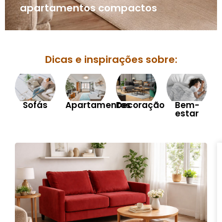
apartamentos compactos
Dicas e inspirações sobre:
Sofás
Apartamentos
Decoração
Bem-
estar