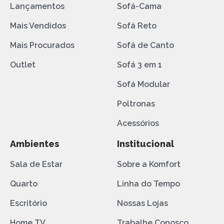
Lançamentos
Sofá-Cama
Mais Vendidos
Sofá Reto
Mais Procurados
Sofá de Canto
Outlet
Sofá 3 em 1
Sofá Modular
Poltronas
Acessórios
Ambientes
Institucional
Sala de Estar
Sobre a Komfort
Quarto
Linha do Tempo
Escritório
Nossas Lojas
Home TV
Trabalhe Conosco