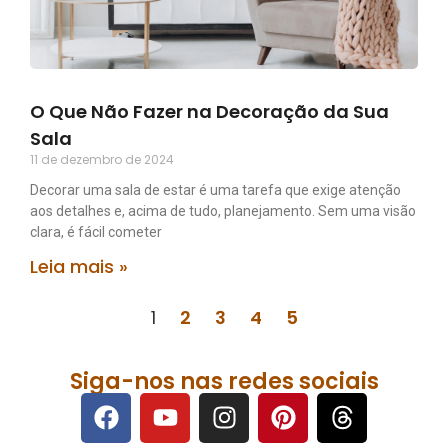
O Que Não Fazer na Decoração da Sua
Sala
11 de dezembro de 2024
Decorar uma sala de estar é uma tarefa que exige atenção
aos detalhes e, acima de tudo, planejamento. Sem uma visão
clara, é fácil cometer
Leia mais »
1
2
3
4
5
Siga-nos nas redes sociais