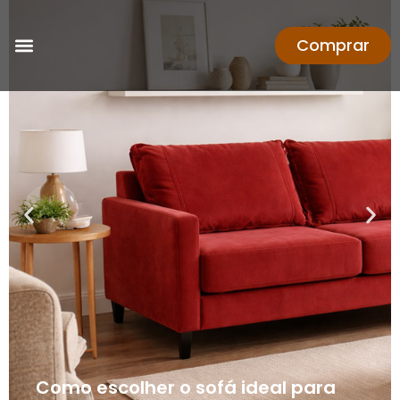
Comprar
Como escolher o sofá ideal para